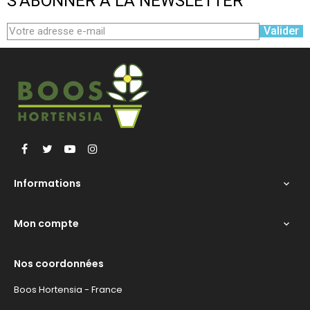
S'ABONNER À LA NEWSLETTER
Valider
Facebook
Twitter
YouTube
Instagram
Informations

Mon compte

Nos coordonnées
Boos Hortensia - France