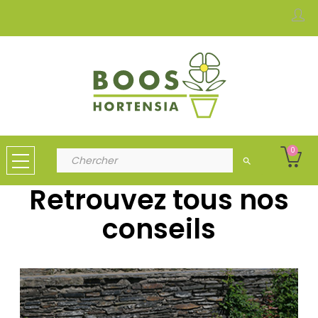
0
search
Retrouvez tous nos
conseils