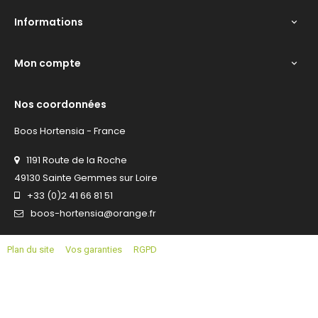
Informations

Mon compte

Nos coordonnées
Boos Hortensia - France
1191 Route de la Roche
49130 Sainte Gemmes sur Loire
+33 (0)2 41 66 81 51
boos-hortensia@orange.fr
Plan du site
Vos garanties
RGPD