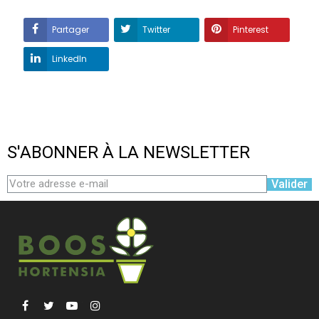
Partager
Twitter
Pinterest
LinkedIn
S'ABONNER À LA NEWSLETTER
Valider
Facebook
Twitter
YouTube
Instagram