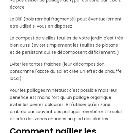
Ne pas utiliser de paillage de type "carbone dur" : bois,
écorce.
Le BRF (bois raméal fragmenté) peut éventuellement
être utilisé si vous en disposez
Le compost de vieilles feuilles de votre jardin c'est trés
bien aussi (éviter simplement les feuilles de platane
et de persistant qui se décomposent difficilement. )
Eviter les tontes fraiches (leur décomposition
consomme l'azote du sol et crée un effet de chauffe
local)
Pour les paillages minéraux : c'est possible mais leur
bénéfice est moins fort qu'un paillage organique :
éviter les pierres calcaires. A n'utiliser qu'en zone
ombrée car souvent ces paillages réverbèrent le soleil
et crée des zones chaudes au pied des plantes.
Comment pailler les