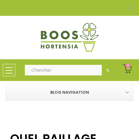
0
search
BLOG NAVIGATION
QUEL PAILLAGE