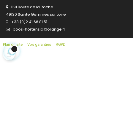
1191 Route de la Roche
49130 Sainte Gemmes sur Loire
+33 (0)2 41 66 81 51
boos-hortensia@orange.fr
Plan du site
Vos garanties
RGPD