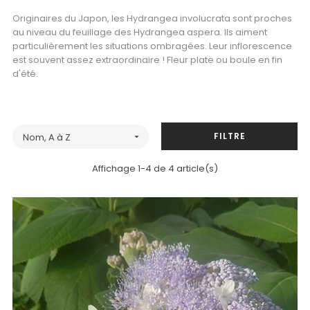
Originaires du Japon, les Hydrangea involucrata sont proches
au niveau du feuillage des Hydrangea aspera. Ils aiment
particulièrement les situations ombragées. Leur inflorescence
est souvent assez extraordinaire ! Fleur plate ou boule en fin
d'été.
FILTRE
Nom, A à Z

Affichage 1-4 de 4 article(s)