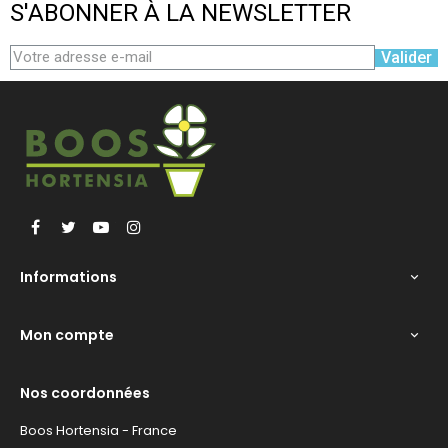
S'ABONNER À LA NEWSLETTER
Valider
Facebook
Twitter
YouTube
Instagram
Informations

Mon compte

Nos coordonnées
Boos Hortensia - France