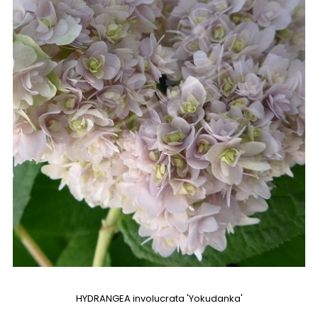
HYDRANGEA involucrata 'Yokudanka'