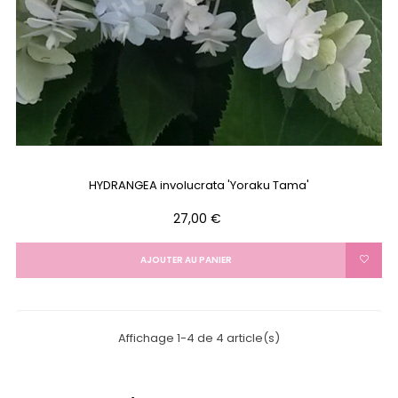
HYDRANGEA involucrata 'Yoraku Tama'
Prix
27,00 €
AJOUTER AU PANIER
Affichage 1-4 de 4 article(s)