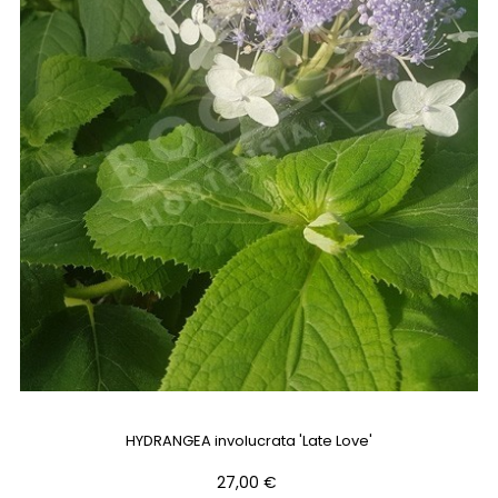
HYDRANGEA involucrata 'Late Love'
Prix
27,00 €