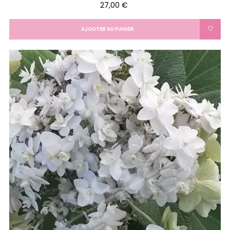
Prix
27,00 €
AJOUTER AU PANIER