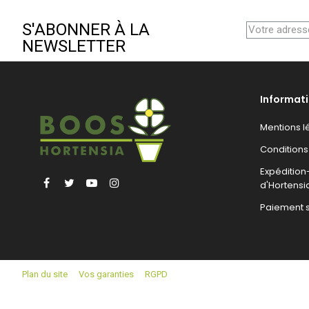
S'ABONNER À LA
NEWSLETTER
Informat
Mentions l
Conditions
Expéditio
Facebook
Twitter
YouTube
Instagram
d'Hortensi
Paiement 
Plan du site
Vos garanties
RGPD