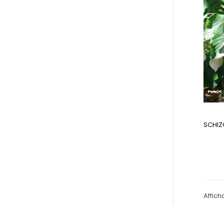
SCHIZ
Affich