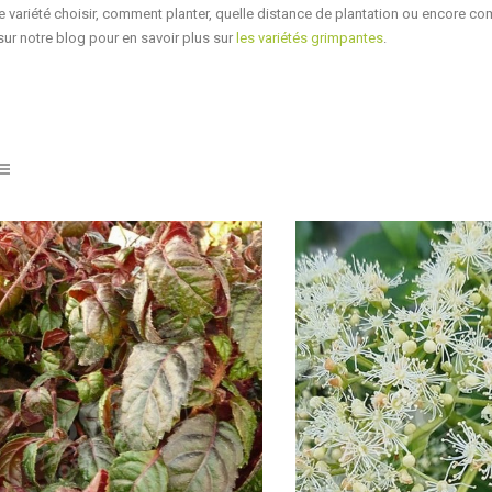
e variété choisir, comment planter, quelle distance de plantation ou encore comm
ur notre blog pour en savoir plus sur
les variétés grimpantes
.