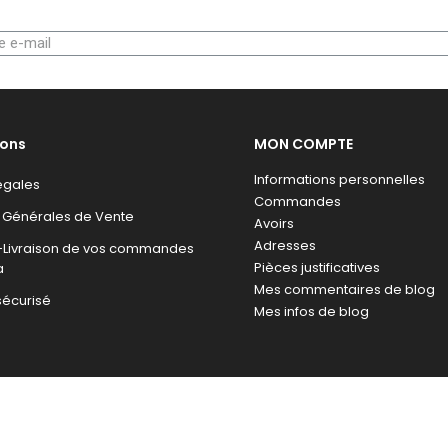
ions
MON COMPTE
Informations personnelles
égales
Commandes
 Générales de Vente
Avoirs
Adresses
n-Livraison de vos commandes
Pièces justificatives
a
Mes commentaires de blog
sécurisé
Mes infos de blog