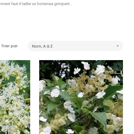
ent faut-il tailler un hortensia grimpant...
Trier par:
Nom, A à Z
