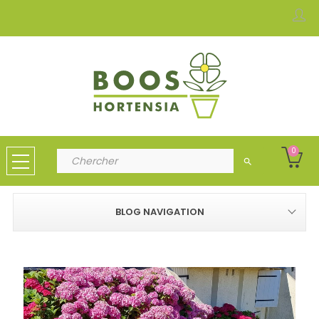
0
search
BLOG NAVIGATION