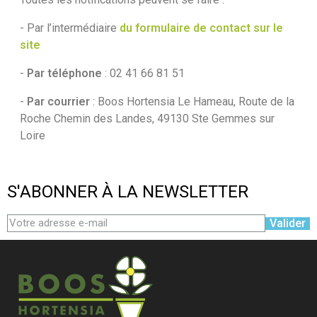
- Par l’intermédiaire
du formulaire de contact sur le
site
-
Par téléphone
: 02 41 66 81 51
-
Par courrier
: Boos Hortensia Le Hameau, Route de la
Roche Chemin des Landes, 49130 Ste Gemmes sur
Loire
S'ABONNER À LA NEWSLETTER
Valider