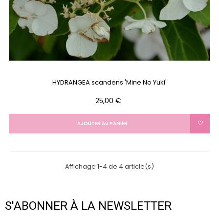
HYDRANGEA scandens 'Mine No Yuki'
Prix
25,00 €
AJOUTER AU PANIER
Affichage 1-4 de 4 article(s)
S'ABONNER À LA NEWSLETTER