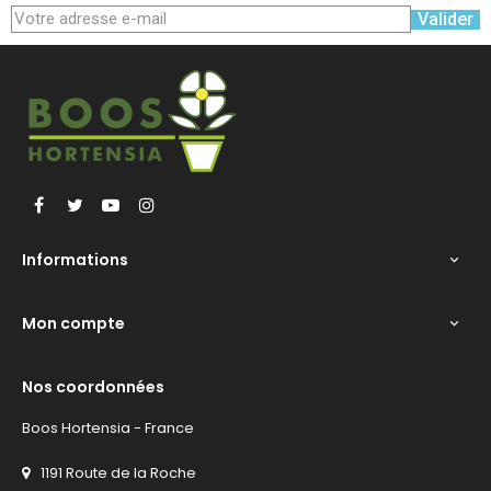
Valider
Facebook
Twitter
YouTube
Instagram
Informations

Mon compte

Nos coordonnées
Boos Hortensia - France
1191 Route de la Roche