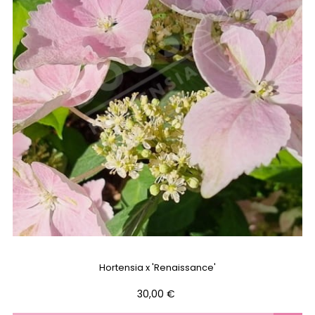
Hortensia x 'Renaissance'
Prix
30,00 €