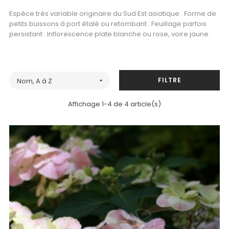
Espèce très variable originaire du Sud Est asiatique . Forme de
petits buissons à port étalé ou retombant . Feuillage parfois
persistant . Inflorescence plate blanche ou rose, voire jaune .
FILTRE
Nom, A à Z

Affichage 1-4 de 4 article(s)