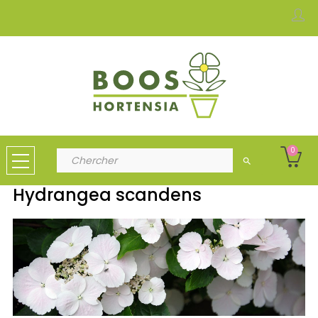
0
search
Hydrangea scandens