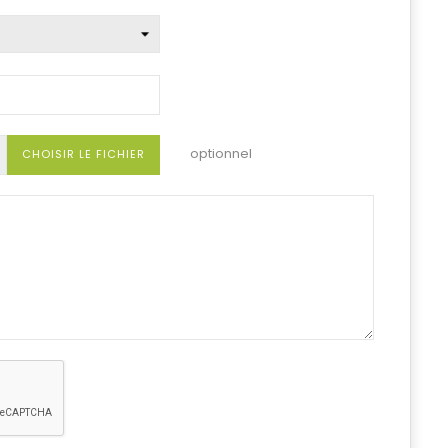
optionnel
CHOISIR LE FICHIER