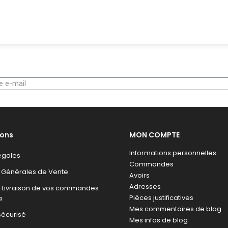
ions
MON COMPTE
Informations personnelles
égales
Commandes
 Générales de Vente
Avoirs
Adresses
n-Livraison de vos commandes
Pièces justificatives
a
Mes commentaires de blog
sécurisé
Mes infos de blog