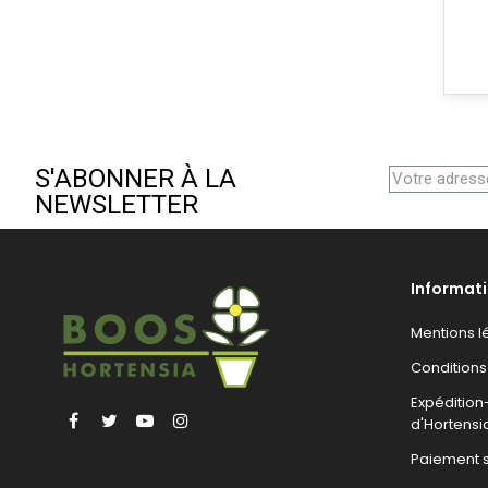
S'ABONNER À LA
NEWSLETTER
Informat
Mentions l
Conditions
Expéditio
Facebook
Twitter
YouTube
Instagram
d'Hortensi
Paiement 