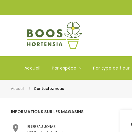
Accueil
Par espèce
Par type de fleur
Accueil
Contactez nous
INFORMATIONS SUR LES MAGASINS

EI LEBEAU JONAS