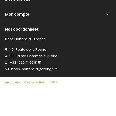
Mon compte

Nos coordonnées
Boos Hortensia - France
1191 Route de la Roche
49130 Sainte Gemmes sur Loire
+33 (0)2 41 66 81 51
boos-hortensia@orange.fr
Plan du site
Vos garanties
RGPD