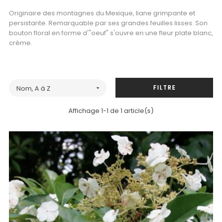
Originaire des montagnes du Mexique, liane grimpante et
persistante. Remarquable par ses grandes feuilles lisses. Son
bouton floral en forme d'"oeuf" s'ouvre en une fleur plate blanc,
crème.
FILTRE
Nom, A à Z

Affichage 1-1 de 1 article(s)