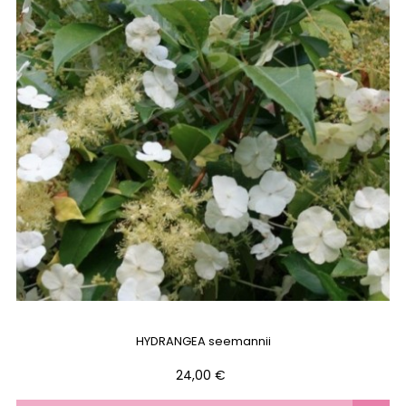
HYDRANGEA seemannii
Prix
24,00 €