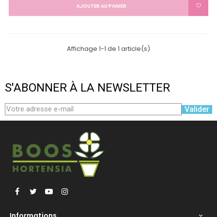
AJOUTER AU PANIER
Affichage 1-1 de 1 article(s)
S'ABONNER À LA NEWSLETTER
Valider
Facebook
Twitter
YouTube
Instagram
Informations
