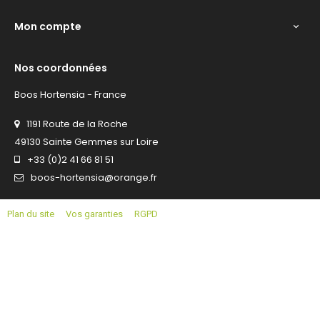
Mon compte

Nos coordonnées
Boos Hortensia - France
1191 Route de la Roche
49130 Sainte Gemmes sur Loire
+33 (0)2 41 66 81 51
boos-hortensia@orange.fr
Plan du site
Vos garanties
RGPD