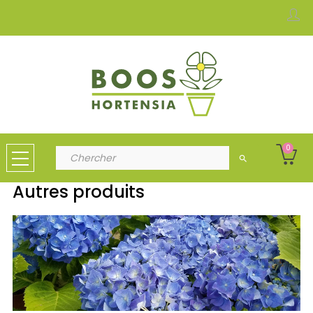
0
search
Autres produits