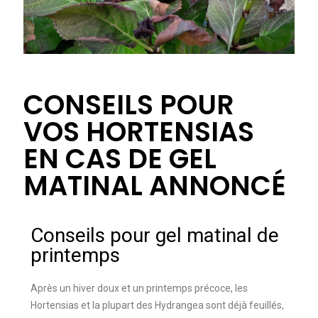
CONSEILS POUR
VOS HORTENSIAS
EN CAS DE GEL
MATINAL ANNONCÉ
Conseils pour gel matinal de
printemps
Après un hiver doux et un printemps précoce, les
Hortensias et la plupart des Hydrangea sont déjà feuillés,