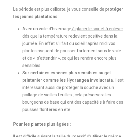
La période est plus délicate, je vous conseille de
protéger
les jeunes plantations
:
Avec un voile d’hivernage
à placer le soir et à enlever
dés que la température redevient positive
dans la
journée. En effet s’il fait du soleil l’après midi vos
plantes risquent de pousser fortement sous le voile
et de « s’attendrir », ce qui les rendra encore plus
sensibles.
Sur certaines espèces plus sensibles au gel
printanier comme les Hydrangea involucrata
, il est
intéressant aussi de protéger la souche avec un
paillage de vieilles feuilles , cela préservera les
bourgeons de base qui ont des capacité s à faire des
pousses florifères en été.
Pour les plantes plus âgées :
Il est difficile suivant la taille du massif d’utiliser le même