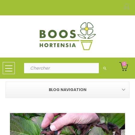
0
search
BLOG NAVIGATION