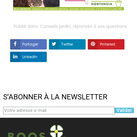
Publié dans:
Conseils jardin, réponses à vos questions
Partager
Twitter
Pinterest
LinkedIn
S'ABONNER À LA NEWSLETTER
Valider