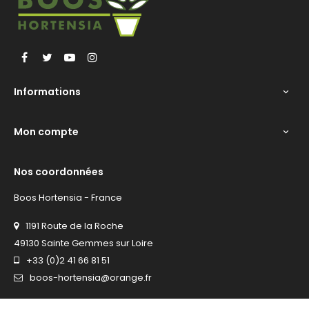
Facebook
Twitter
YouTube
Instagram
Informations

Mon compte

Nos coordonnées
Boos Hortensia - France
1191 Route de la Roche
49130 Sainte Gemmes sur Loire
+33 (0)2 41 66 81 51
boos-hortensia@orange.fr