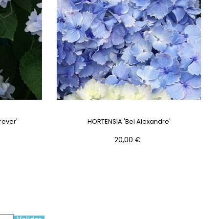
ever'
HORTENSIA 'Bel Alexandre'
Prix
20,00 €