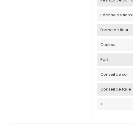
Résistance au froi
Période de flora
Forme de fleur
Couleur
Port
Conseil de sol
Conseil de taille
+