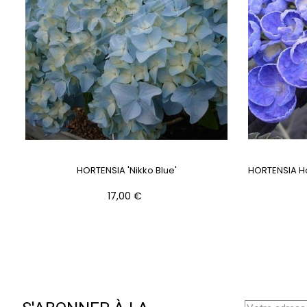
HORTENSIA 'Nikko Blue'
HORTENSIA Ho
Prix
17,00 €