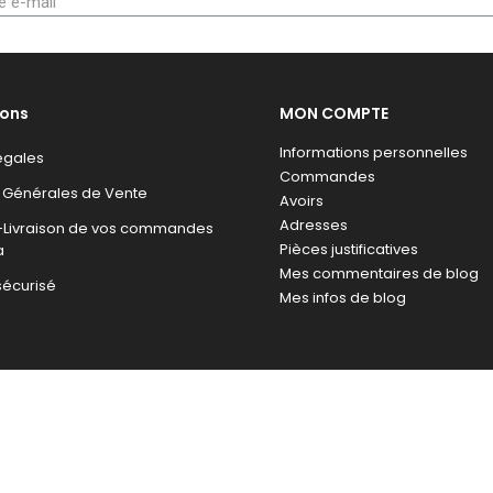
ions
MON COMPTE
Informations personnelles
égales
Commandes
 Générales de Vente
Avoirs
Adresses
n-Livraison de vos commandes
Pièces justificatives
a
Mes commentaires de blog
sécurisé
Mes infos de blog