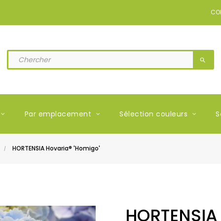
CO
search
Par emplacement
Sélection couleurs
S
HORTENSIA Hovaria® 'Homigo'
HORTENSIA 