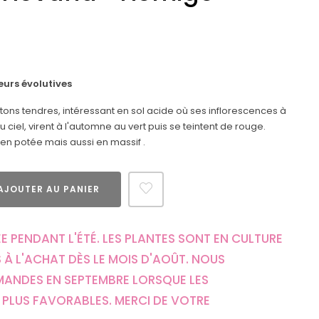
eurs évolutives
 tons tendres, intéressant en sol acide où ses inflorescences à
ciel, virent à l'automne au vert puis se teintent de rouge.
 en potée mais aussi en massif .
AJOUTER AU PANIER
E PENDANT L'ÉTÉ. LES PLANTES SONT EN CULTURE
 À L'ACHAT DÈS LE MOIS D'AOÛT. NOUS
MANDES EN SEPTEMBRE LORSQUE LES
PLUS FAVORABLES. MERCI DE VOTRE