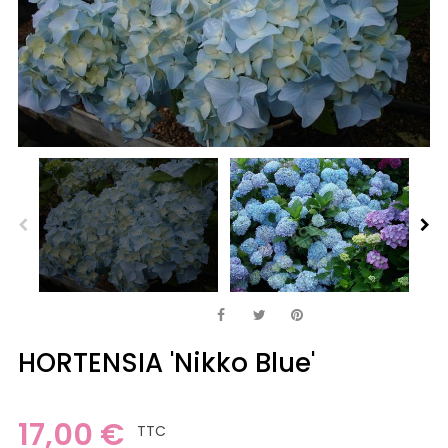
HORTENSIA 'Nikko Blue'
17,00 €
TTC