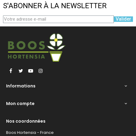
S'ABONNER À LA NEWSLETTER
Valider
Facebook
Twitter
YouTube
Instagram
Informations

Mon compte

Nos coordonnées
Boos Hortensia - France