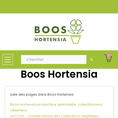
0
search
Boos Hortensia
Liste des pages dans Boos Hortensia :
Boos Hortensia producteur spécialiste, collectionneur,
obtenteur
Le CCVS - Conservatoire des Collections Végétales