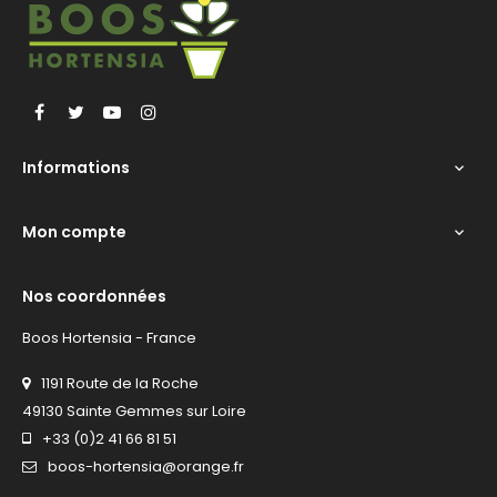
Facebook
Twitter
YouTube
Instagram
Informations

Mon compte

Nos coordonnées
Boos Hortensia - France
1191 Route de la Roche
49130 Sainte Gemmes sur Loire
+33 (0)2 41 66 81 51
boos-hortensia@orange.fr