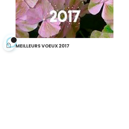
MEILLEURS VOEUX 2017
Meilleurs voeux pour cette nouvelle année.
Lire la suite