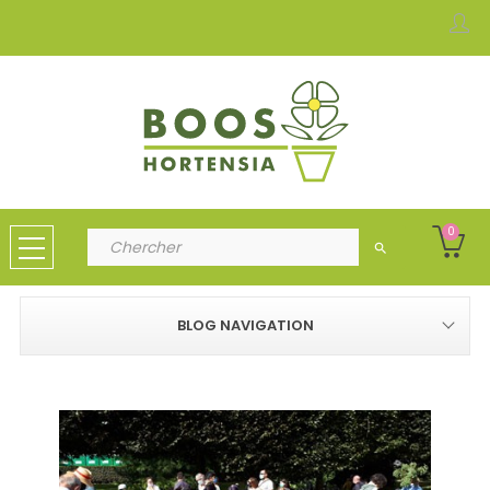
0
search
BLOG NAVIGATION