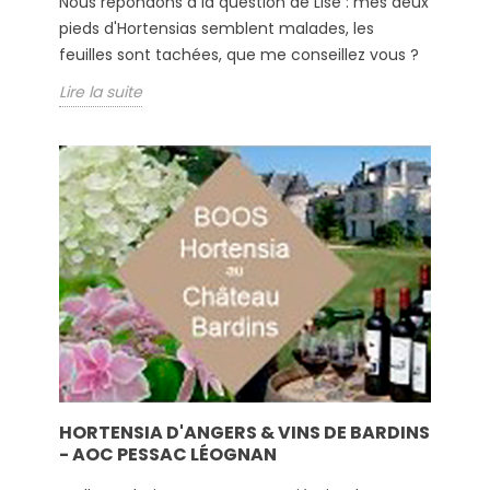
Nous répondons à la question de Lise : mes deux
pieds d'Hortensias semblent malades, les
feuilles sont tachées, que me conseillez vous ?
Lire la suite
HORTENSIA D'ANGERS & VINS DE BARDINS
- AOC PESSAC LÉOGNAN