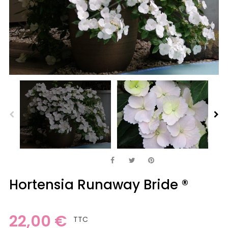
Hortensia Runaway Bride ®
22,00 €
TTC