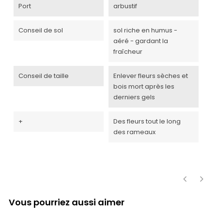
Port
arbustif
Conseil de sol
sol riche en humus -
aéré - gardant la
fraîcheur
Conseil de taille
Enlever fleurs sèches et
bois mort après les
derniers gels
+
Des fleurs tout le long
des rameaux
‹
›
Vous pourriez aussi aimer