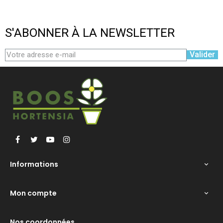
‹
›
S'ABONNER À LA NEWSLETTER
Valider
Facebook
Twitter
YouTube
Instagram
Informations

Mon compte

Nos coordonnées