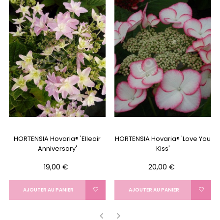
HORTENSIA Hovaria® 'Elleair
HORTENSIA Hovaria® 'Love You
Anniversary'
Kiss'
Prix
Prix
19,00 €
20,00 €
AJOUTER AU PANIER
AJOUTER AU PANIER