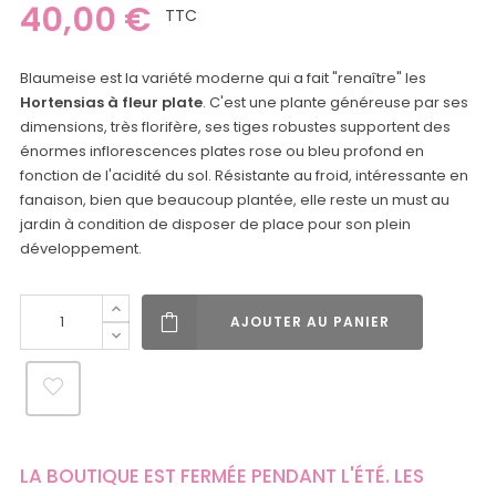
40,00 €
TTC
Blaumeise est la variété moderne qui a fait "renaître" les
Hortensias à fleur plate
. C'est une plante généreuse par ses
dimensions, très florifère, ses tiges robustes supportent des
énormes inflorescences plates rose ou bleu profond en
fonction de l'acidité du sol. Résistante au froid, intéressante en
fanaison, bien que beaucoup plantée, elle reste un must au
jardin à condition de disposer de place pour son plein
développement.
AJOUTER AU PANIER
LA BOUTIQUE EST FERMÉE PENDANT L'ÉTÉ. LES