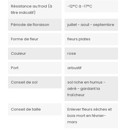
Résistance au froid (à
-12°C à -17°C
titre indicatif)
Période de floraison
juillet - aout - septembre
Forme de fleur
fleurs plates
Couleur
rose
Port
arbustif
Conseil de sol
sol riche en humus -
aéré - gardant la
fraîcheur
Conseil de taille
Enlever fleurs sèches et
bois mort en février-
mars