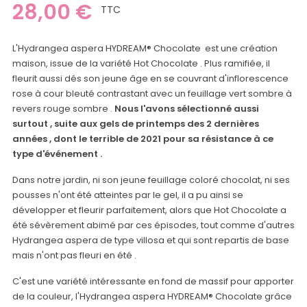
28,00 €
TTC
L'Hydrangea aspera HYDREAM® Chocolate est une création
maison, issue de la variété Hot Chocolate . Plus ramifiée, il
fleurit aussi dés son jeune âge en se couvrant d'inflorescence
rose à cour bleuté contrastant avec un feuillage vert sombre à
revers rouge sombre .
Nous l'avons sélectionné aussi
surtout , suite aux gels de printemps des 2 dernières
années , dont le terrible de 2021 pour sa résistance à ce
type d'événement .
Dans notre jardin, ni son jeune feuillage coloré chocolat, ni ses
pousses n'ont été atteintes par le gel, il a pu ainsi se
développer et fleurir parfaitement, alors que Hot Chocolate a
été sévèrement abimé par ces épisodes, tout comme d'autres
Hydrangea aspera de type villosa et qui sont repartis de base
mais n'ont pas fleuri en été .
C'est une variété intéressante en fond de massif pour apporter
de la couleur, l'Hydrangea aspera HYDREAM® Chocolate grâce