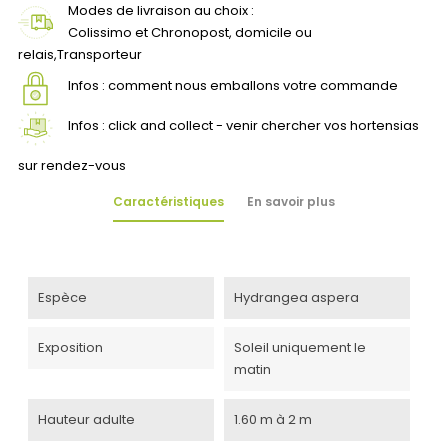
Modes de livraison au choix :
Colissimo et Chronopost, domicile ou
relais,Transporteur
Infos : comment nous emballons votre commande
Infos : click and collect - venir chercher vos hortensias
sur rendez-vous
Caractéristiques
En savoir plus
Espèce
Hydrangea aspera
Exposition
Soleil uniquement le
matin
Hauteur adulte
1.60 m à 2 m