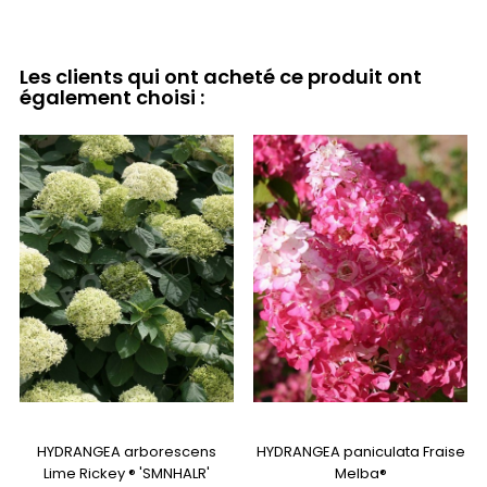
Les clients qui ont acheté ce produit ont
également choisi :
HYDRANGEA arborescens
HYDRANGEA paniculata Fraise
Lime Rickey ® 'SMNHALR'
Melba®