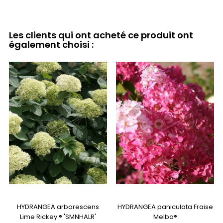
Les clients qui ont acheté ce produit ont
également choisi :
HYDRANGEA arborescens
HYDRANGEA paniculata Fraise
Lime Rickey ® 'SMNHALR'
Melba®