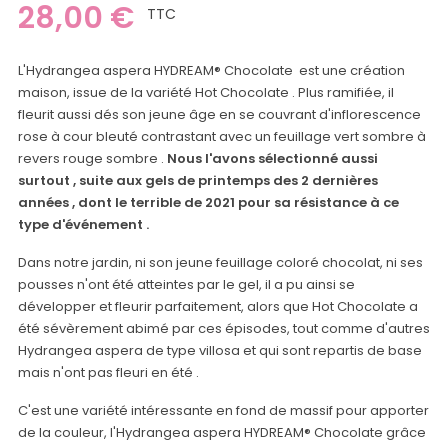
28,00 €
TTC
L'Hydrangea aspera HYDREAM® Chocolate est une création
maison, issue de la variété Hot Chocolate . Plus ramifiée, il
fleurit aussi dés son jeune âge en se couvrant d'inflorescence
rose à cour bleuté contrastant avec un feuillage vert sombre à
revers rouge sombre .
Nous l'avons sélectionné aussi
surtout , suite aux gels de printemps des 2 dernières
années , dont le terrible de 2021 pour sa résistance à ce
type d'événement .
Dans notre jardin, ni son jeune feuillage coloré chocolat, ni ses
pousses n'ont été atteintes par le gel, il a pu ainsi se
développer et fleurir parfaitement, alors que Hot Chocolate a
été sévèrement abimé par ces épisodes, tout comme d'autres
Hydrangea aspera de type villosa et qui sont repartis de base
mais n'ont pas fleuri en été .
C'est une variété intéressante en fond de massif pour apporter
de la couleur, l'Hydrangea aspera HYDREAM® Chocolate grâce