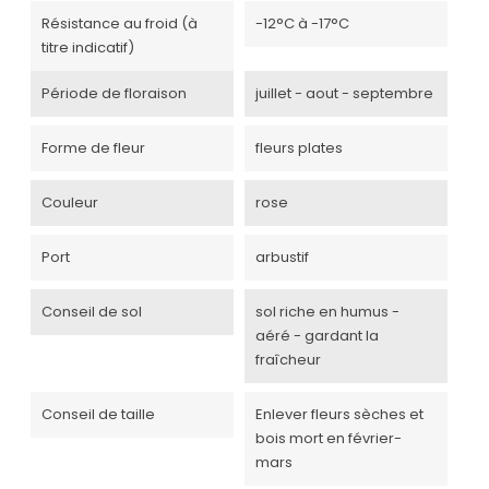
Résistance au froid (à
-12°C à -17°C
titre indicatif)
Période de floraison
juillet - aout - septembre
Forme de fleur
fleurs plates
Couleur
rose
Port
arbustif
Conseil de sol
sol riche en humus -
aéré - gardant la
fraîcheur
Conseil de taille
Enlever fleurs sèches et
bois mort en février-
mars