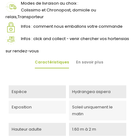
Modes de livraison au choix :
Colissimo et Chronopost, domicile ou
relais,Transporteur
Infos : comment nous emballons votre commande
Infos : click and collect - venir chercher vos hortensias
sur rendez-vous
Caractéristiques
En savoir plus
Espèce
Hydrangea aspera
Exposition
Soleil uniquement le
matin
Hauteur adulte
1.60 m à 2 m