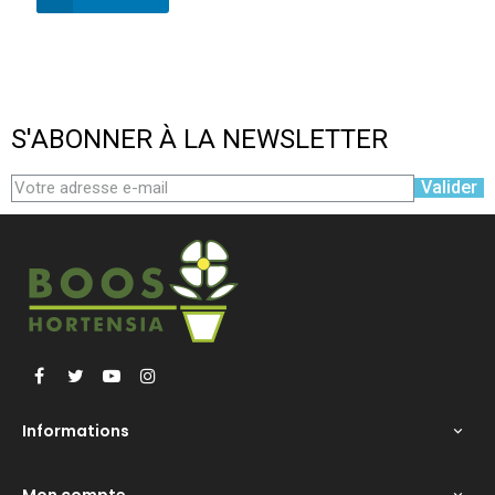
S'ABONNER À LA NEWSLETTER
Valider
Facebook
Twitter
YouTube
Instagram
Informations
