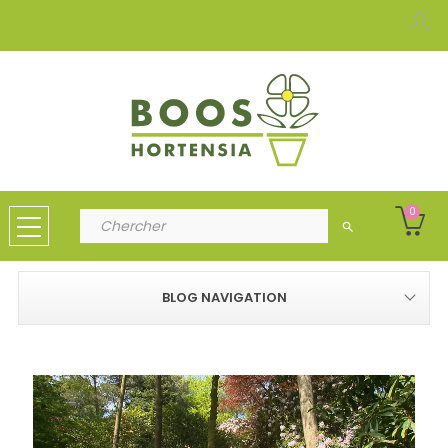
0
search
BLOG NAVIGATION