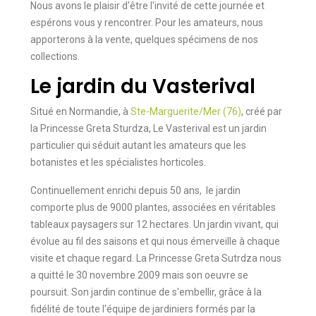
Nous avons le plaisir d'être l'invité de cette journée et
espérons vous y rencontrer. Pour les amateurs, nous
apporterons à la vente, quelques spécimens de nos
collections.
Le jardin du Vasterival
Situé en Normandie, à
Ste-Marguerite/Mer (76)
, créé par
la Princesse Greta Sturdza, Le Vasterival est un jardin
particulier qui séduit autant les amateurs que les
botanistes et les spécialistes horticoles.
Continuellement enrichi depuis 50 ans, le jardin
comporte plus de 9000 plantes, associées en véritables
tableaux paysagers sur 12 hectares. Un jardin vivant, qui
évolue au fil des saisons et qui nous émerveille à chaque
visite et chaque regard. La Princesse Greta Sutrdza nous
a quitté le 30 novembre 2009 mais son oeuvre se
poursuit. Son jardin continue de s'embellir, grâce à la
fidélité de toute l'équipe de jardiniers formés par la