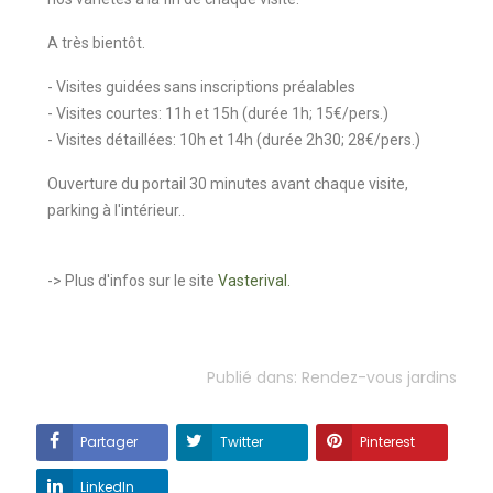
A très bientôt.
- Visites guidées sans inscriptions préalables
- Visites courtes: 11h et 15h (durée 1h; 15€/pers.)
- Visites détaillées: 10h et 14h (durée 2h30; 28€/pers.)
Ouverture du portail 30 minutes avant chaque visite,
parking à l'intérieur..
-> Plus d'infos sur le site
Vasterival
.
Publié dans:
Rendez-vous jardins
Partager
Twitter
Pinterest
LinkedIn