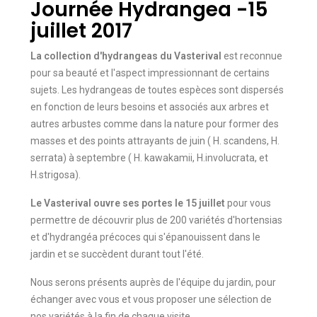
Journée Hydrangea -15
juillet 2017
La collection d'hydrangeas du Vasterival
est reconnue
pour sa beauté et l'aspect impressionnant de certains
sujets. Les hydrangeas de toutes espèces sont dispersés
en fonction de leurs besoins et associés aux arbres et
autres arbustes comme dans la nature pour former des
masses et des points attrayants de juin ( H. scandens, H.
serrata) à septembre ( H. kawakamii, H.involucrata, et
H.strigosa).
Le Vasterival ouvre ses portes le 15 juillet
pour vous
permettre de découvrir plus de 200 variétés d'hortensias
et d'hydrangéa précoces qui s'épanouissent dans le
jardin et se succèdent durant tout l'été.
Nous serons présents auprès de l'équipe du jardin, pour
échanger avec vous et vous proposer une sélection de
nos variétés à la fin de chaque visite.