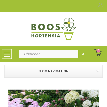
0
search
BLOG NAVIGATION