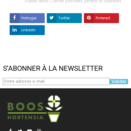
Publié dans:
Cartes postales, jardins et ballades
Partager
Twitter
Pinterest
LinkedIn
S'ABONNER À LA NEWSLETTER
Valider
Facebook
Twitter
YouTube
Instagram