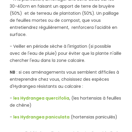
30-40cm en faisant un apport de terre de bruyère
(50%) et de terreau de plantation (50%). Un paillage
de feuilles mortes ou de compost, que vous
entretiendrez régulièrement, renforcera l'acidité en
surface.
- Veiller en période sèche à l'irrigation (si possible
avec de l'eau de pluie) pour éviter que la plante n'aille
chercher l'eau dans la zone calcaire.
NB
: si ces aménagements vous semblent difficiles à
entreprendre chez vous, choisissez des espèces
d'Hydrangea résistants au calcaire :
-
les Hydrangea quercifolia
, (les hortensias à feuilles
de chêne)
-
les Hydrangea paniculata
(hortensias paniculés)