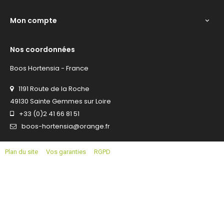
Mon compte

Nos coordonnées
Boos Hortensia - France
1191 Route de la Roche
49130 Sainte Gemmes sur Loire
+33 (0)2 41 66 81 51
boos-hortensia@orange.fr
Plan du site
Vos garanties
RGPD