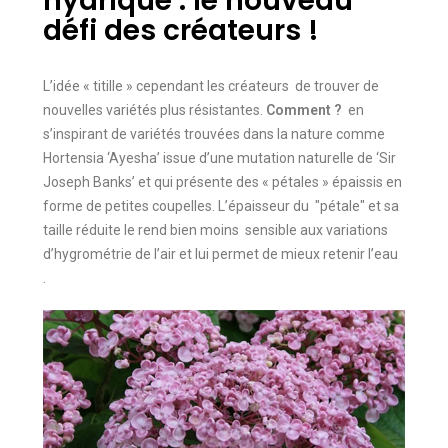
hydrique : le nouveau
défi des créateurs !
L’idée « titille » cependant les créateurs de trouver de
nouvelles variétés plus résistantes.
Comment ?
en
s’inspirant de variétés trouvées dans la nature comme
Hortensia ‘Ayesha’ issue d’une mutation naturelle de ‘Sir
Joseph Banks’ et qui présente des « pétales » épaissis en
forme de petites coupelles. L’épaisseur du "pétale" et sa
taille réduite le rend bien moins sensible aux variations
d’hygrométrie de l’air et lui permet de mieux retenir l’eau
.