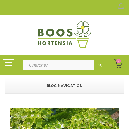
0
search
BLOG NAVIGATION