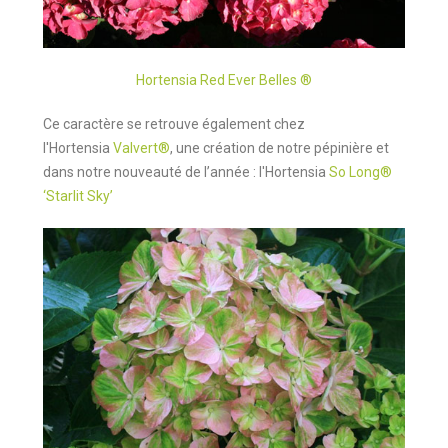
Hortensia Red Ever Belles ®
Ce caractère se retrouve également chez
l'Hortensia
Valvert®
, une création de notre pépinière et
dans notre nouveauté de l’année : l'Hortensia
So Long®
‘Starlit Sky’