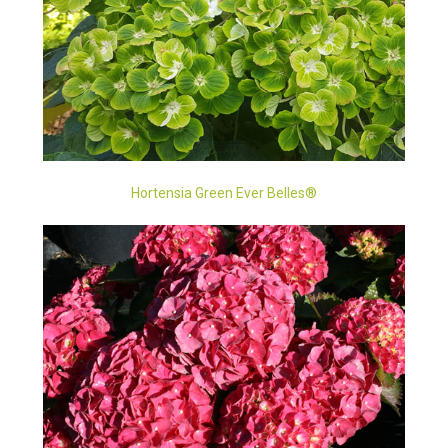
Hortensia Green Ever Belles®