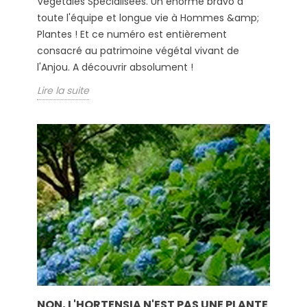
Végétales Spécialisées. Un énorme bravo à
toute l'équipe et longue vie à Hommes &amp;
Plantes ! Et ce numéro est entièrement
consacré au patrimoine végétal vivant de
l'Anjou. A découvrir absolument !
Lire la suite
NON, L'HORTENSIA N'EST PAS UNE PLANTE