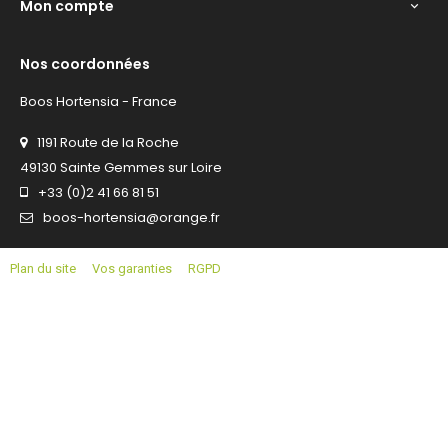
Mon compte

Nos coordonnées
Boos Hortensia - France
1191 Route de la Roche
49130 Sainte Gemmes sur Loire
+33 (0)2 41 66 81 51
boos-hortensia@orange.fr
Plan du site
Vos garanties
RGPD