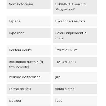
Nom botanique
HYDRANGEA serrata
'Grayswood'
Espèce
Hydrangea serrata
Exposition
Soleil uniquement le
matin
Hauteur adulte
1.20 m à 1.60 m
Résistance au froid (à
-12°C à -17°C
titre indicatif)
Période de floraison
juin
Forme de fleur
fleurs plates
Couleur
rose