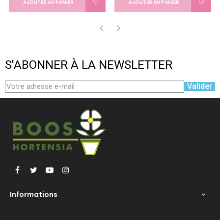
AJOUTER AU PANIER
AJOUTER AU PANIER
‹
›
S'ABONNER À LA NEWSLETTER
Valider
Facebook
Twitter
YouTube
Instagram
Informations
