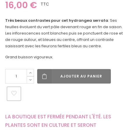
16,00 €
TTC
Très beaux contrastes pour cet hydrangea serrata
. Ses
feuilles évoluent du vert pâle devenant rouge en fin de saison.
Les inflorescences sont blanches puis se ponctuent de rose et
de rouge autour, et bleues au centre, offrant un contraste
saisissant avec les fleurons fertiles bleus au centre.
Grand buisson vigoureux.
AJOUTER AU PANIER
LA BOUTIQUE EST FERMÉE PENDANT L'ÉTÉ. LES
PLANTES SONT EN CULTURE ET SERONT