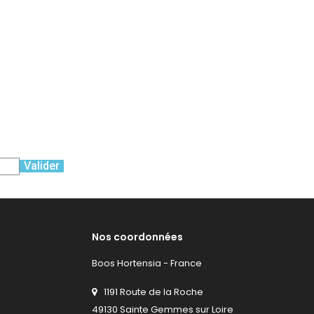
Valider
Nos coordonnées
Boos Hortensia - France
1191 Route de la Roche
49130 Sainte Gemmes sur Loire