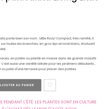
 porte bien son nom : Little Rosy! Compact, très ramifié, il
 sur toutes les branches, en gros épi arrondi blanc, évoluant
'été.
s espaces, en potée ou planté en masse dans de grands massifs
 c'est aussi une variété idéale pour les jardiniers débutants ,
 ou juste d'une terrasse pour placer des potées
AJOUTER AU PANIER
E PENDANT L'ÉTÉ. LES PLANTES SONT EN CULTURE