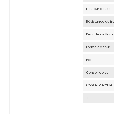
Hauteur adulte
Résistance au froi
Période de flora
Forme de fleur
Port
Conseil de sol
Conseil de taille
+