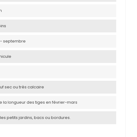
m
ins
ut - septembre
nicule
uf sec ou très calcaire
de la longueur des tiges en février-mars
les petits jardins, bacs ou bordures.