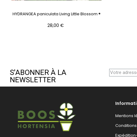
HYDRANGEA paniculata Living Little Blossom ®
Prix
28,00 €
S'ABONNER À LA
NEWSLETTER
Informat
Mentions l
Conditions
Expéditio