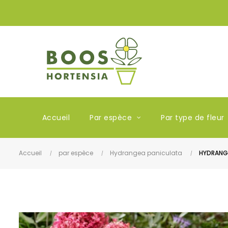
Accueil
Par espèce
Par type de fleur
Accueil
par espèce
Hydrangea paniculata
HYDRANGEA