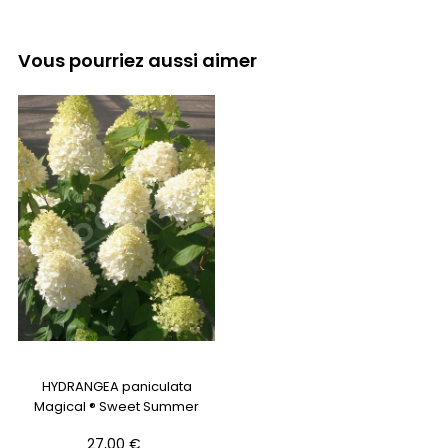
Vous pourriez aussi aimer
HYDRANGEA paniculata
Magical ® Sweet Summer
Prix
27,00 €