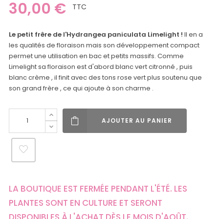
30,00 €
TTC
Le petit frêre de l'Hydrangea paniculata Limelight !
Il en a
les qualités de floraison mais son développement compact
permet une utilisation en bac et petits massifs. Comme
Limelight sa floraison est d'abord blanc vert citronné , puis
blanc crème , il finit avec des tons rose vert plus soutenu que
son grand frère , ce qui ajoute à son charme .
AJOUTER AU PANIER
LA BOUTIQUE EST FERMÉE PENDANT L'ÉTÉ. LES
PLANTES SONT EN CULTURE ET SERONT
DISPONIBLES À L'ACHAT DÈS LE MOIS D'AOÛT.