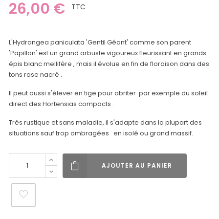
26,00 €
TTC
L'Hydrangea paniculata 'Gentil Géant' comme son parent
'Papillon' est un grand arbuste vigoureux fleurissant en grands
épis blanc mellifère , mais il évolue en fin de floraison dans des
tons rose nacré .
Il peut aussi s'élever en tige pour abriter par exemple du soleil
direct des Hortensias compacts .
Très rustique et sans maladie, il s'adapte dans la plupart des
situations sauf trop ombragées en isolé ou grand massif.
AJOUTER AU PANIER