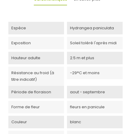
Espèce
Hydrangea paniculata
Exposition
Soleil toléré l'après midi
Hauteur adulte
2.5 m et plus
Résistance au froid (à
-29°C et moins
titre indicatif)
Période de floraison
aout - septembre
Forme de fleur
fleurs en panicule
Couleur
blanc