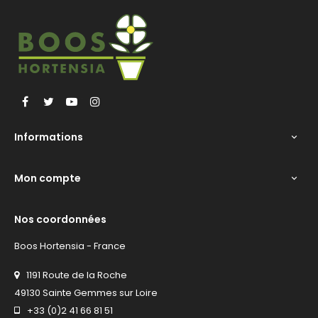
Facebook
Twitter
YouTube
Instagram
Informations

Mon compte

Nos coordonnées
Boos Hortensia - France
1191 Route de la Roche
49130 Sainte Gemmes sur Loire
+33 (0)2 41 66 81 51