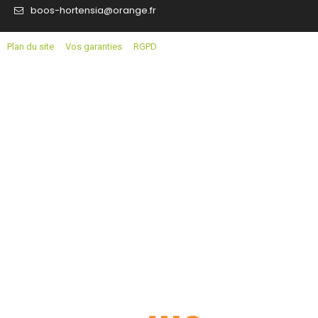
boos-hortensia@orange.fr
Plan du site
Vos garanties
RGPD