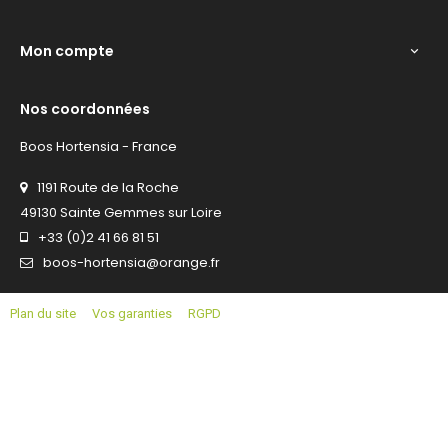
Mon compte

Nos coordonnées
Boos Hortensia - France
1191 Route de la Roche
49130 Sainte Gemmes sur Loire
+33 (0)2 41 66 81 51
boos-hortensia@orange.fr
Plan du site
Vos garanties
RGPD