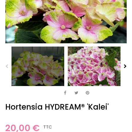
Hortensia HYDREAM® 'Kalei'
20,00 €
TTC