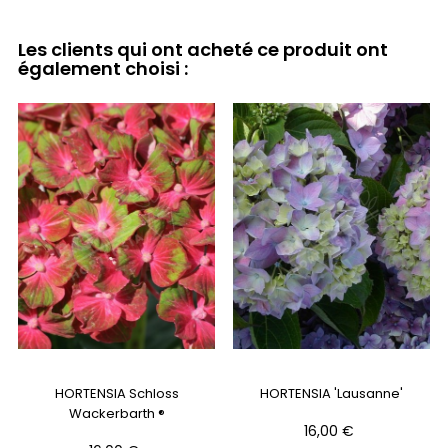
Les clients qui ont acheté ce produit ont
également choisi :
HORTENSIA Schloss
HORTENSIA 'Lausanne'
Wackerbarth ®
Prix
16,00 €