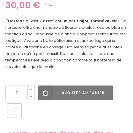
30,00 €
TTC
L'Hortensia Star Gazer® est un petit bijou tombé du ciel
. Sa
floraison offre une myriade de fleurons étoilés rose ou bleu en
fonction du sol rehaussé de blanc qui apparaissent sur toutes
les tiges . Avec une belle défloraison et un feuillage qui se
colore à l'automne en orange il trouvera sa place aussi bien
en potée qu'en petit massif. Il est aussi plus résistant aux
températures élevées à condition comme tout hortensia de
n'avoir soleil que le matin .
AJOUTER AU PANIER