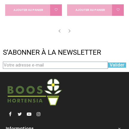
AJOUTER AU PANIER
AJOUTER AU PANIER
‹
›
S'ABONNER À LA NEWSLETTER
Valider
Facebook
Twitter
YouTube
Instagram
Informations
