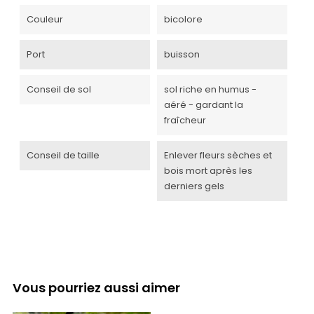
Couleur
bicolore
Port
buisson
Conseil de sol
sol riche en humus -
aéré - gardant la
fraîcheur
Conseil de taille
Enlever fleurs sèches et
bois mort après les
derniers gels
Vous pourriez aussi aimer