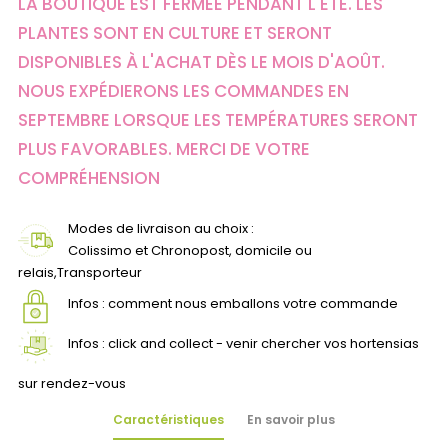
LA BOUTIQUE EST FERMÉE PENDANT L'ÉTÉ. LES
PLANTES SONT EN CULTURE ET SERONT
DISPONIBLES À L'ACHAT DÈS LE MOIS D'AOÛT.
NOUS EXPÉDIERONS LES COMMANDES EN
SEPTEMBRE LORSQUE LES TEMPÉRATURES SERONT
PLUS FAVORABLES. MERCI DE VOTRE
COMPRÉHENSION
Modes de livraison au choix :
Colissimo et Chronopost, domicile ou
relais,Transporteur
Infos : comment nous emballons votre commande
Infos : click and collect - venir chercher vos hortensias
sur rendez-vous
Caractéristiques
En savoir plus