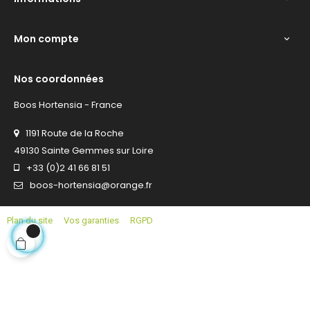
Mon compte

Nos coordonnées
Boos Hortensia - France
1191 Route de la Roche
49130 Sainte Gemmes sur Loire
+33 (0)2 41 66 81 51
boos-hortensia@orange.fr
Plan du site
Vos garanties
RGPD