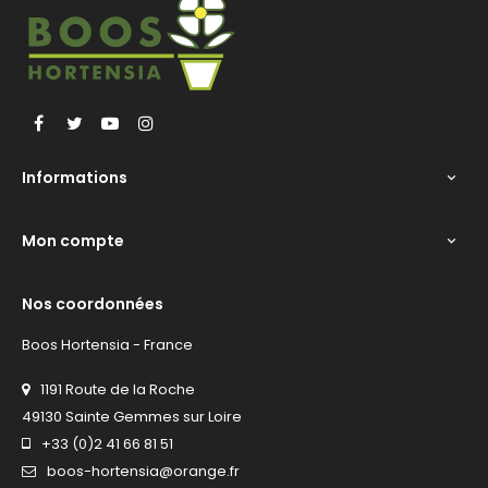
Facebook
Twitter
YouTube
Instagram
Informations

Mon compte

Nos coordonnées
Boos Hortensia - France
1191 Route de la Roche
49130 Sainte Gemmes sur Loire
+33 (0)2 41 66 81 51
boos-hortensia@orange.fr