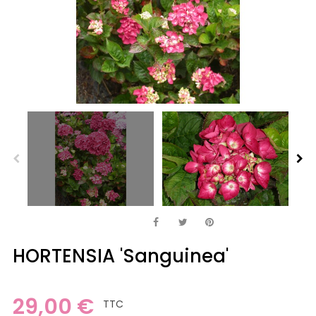
HORTENSIA 'Sanguinea'
29,00 €
TTC