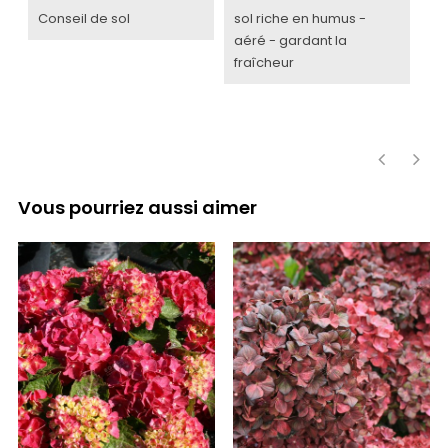
Conseil de sol
sol riche en humus -
aéré - gardant la
fraîcheur
‹
›
Vous pourriez aussi aimer