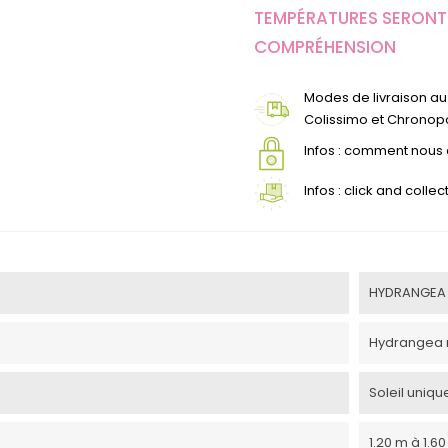
TEMPÉRATURES SERONT 
COMPRÉHENSION
Modes de livraison au 
Colissimo et Chronopo
Infos : comment nou
Infos : click and coll
HYDRANGEA 
Hydrangea 
Soleil uniq
1.20 m à 1.6