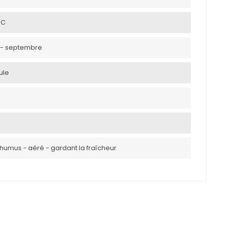
°C
ut - septembre
ule
 humus - aéré - gardant la fraîcheur