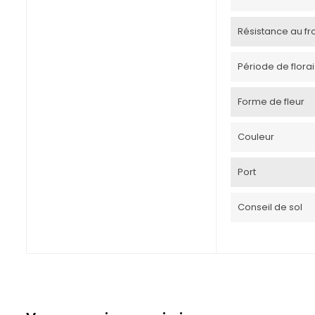
Résistance au froi
Période de flora
Forme de fleur
Couleur
Port
Conseil de sol