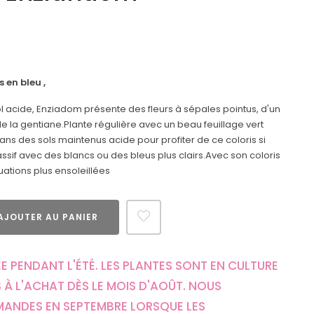
 en bleu ,
l acide, Enziadom présente des fleurs à sépales pointus, d'un
de la gentiane.Plante régulière avec un beau feuillage vert
r dans des sols maintenus acide pour profiter de ce coloris si
ssif avec des blancs ou des bleus plus clairs.Avec son coloris
tuations plus ensoleillées
AJOUTER AU PANIER
E PENDANT L'ÉTÉ. LES PLANTES SONT EN CULTURE
 À L'ACHAT DÈS LE MOIS D'AOÛT. NOUS
MANDES EN SEPTEMBRE LORSQUE LES