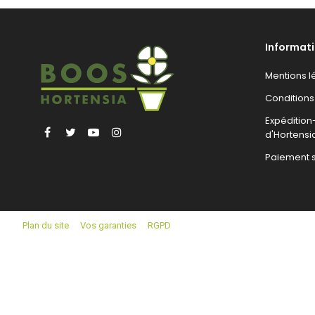
Informat
Mentions l
Conditions
Expéditio
Facebook
Twitter
YouTube
Instagram
d'Hortensi
Paiement 
Plan du site
Vos garanties
RGPD