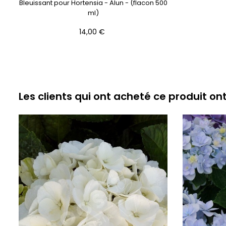
Bleuissant pour Hortensia - Alun - (flacon 500
ml)
Prix
14,00 €
Les clients qui ont acheté ce produit on