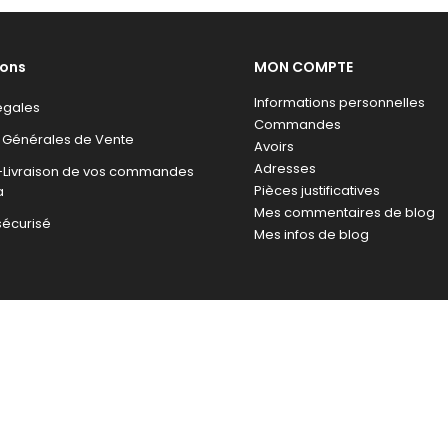
ions
MON COMPTE
Informations personnelles
égales
Commandes
 Générales de Vente
Avoirs
Adresses
n-Livraison de vos commandes
Pièces justificatives
a
Mes commentaires de blog
sécurisé
Mes infos de blog