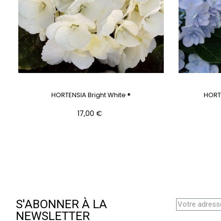
HORTENSIA Bright White ®
HORT
Prix
17,00 €
S'ABONNER À LA
NEWSLETTER