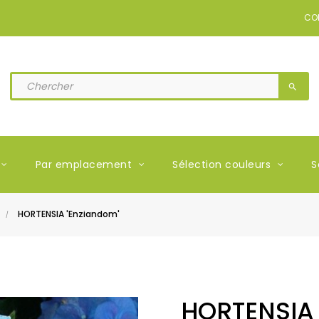
CO
search
Par emplacement
Sélection couleurs
S
HORTENSIA 'Enziandom'
HORTENSIA 