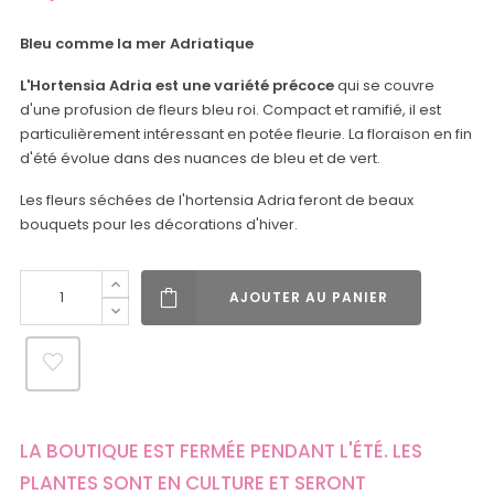
Bleu comme la mer Adriatique
L'Hortensia Adria est une variété précoce
qui se couvre
d'une profusion de fleurs bleu roi. Compact et ramifié, il est
particulièrement intéressant en potée fleurie. La floraison en fin
d'été évolue dans des nuances de bleu et de vert.
Les fleurs séchées de l'hortensia Adria feront de beaux
bouquets pour les décorations d'hiver.
AJOUTER AU PANIER
LA BOUTIQUE EST FERMÉE PENDANT L'ÉTÉ. LES
PLANTES SONT EN CULTURE ET SERONT