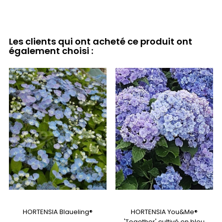
Les clients qui ont acheté ce produit ont
également choisi :
HORTENSIA Blaueling®
HORTENSIA You&Me®
'Together' cultivé en bleu