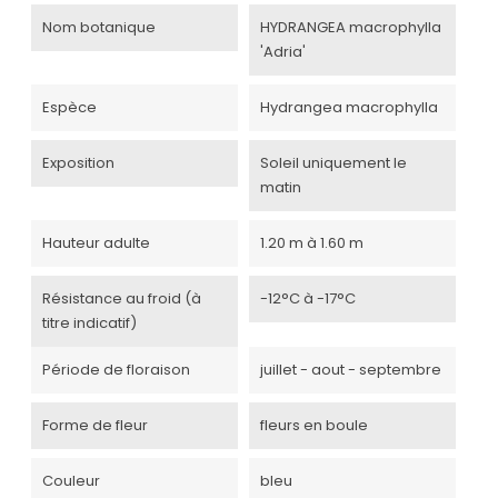
Nom botanique
HYDRANGEA macrophylla
'Adria'
Espèce
Hydrangea macrophylla
Exposition
Soleil uniquement le
matin
Hauteur adulte
1.20 m à 1.60 m
Résistance au froid (à
-12°C à -17°C
titre indicatif)
Période de floraison
juillet - aout - septembre
Forme de fleur
fleurs en boule
Couleur
bleu