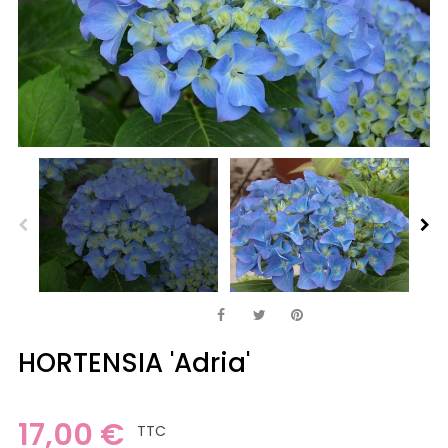
HORTENSIA 'Adria'
17,00 €
TTC