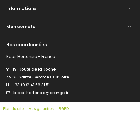
Informations

Mon compte

Nos coordonnées
Boos Hortensia - France
1191 Route de la Roche
49130 Sainte Gemmes sur Loire
+33 (0)2 41 66 81 51
boos-hortensia@orange.fr
Plan du site
Vos garanties
RGPD