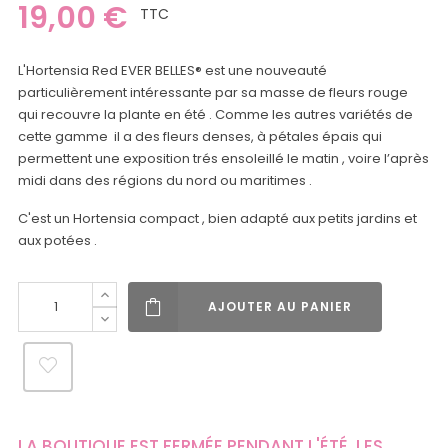
19,00 €
TTC
L'Hortensia Red EVER BELLES® est une nouveauté
particulièrement intéressante par sa masse de fleurs rouge
qui recouvre la plante en été . Comme les autres variétés de
cette gamme il a des fleurs denses, à pétales épais qui
permettent une exposition trés ensoleillé le matin , voire l’après
midi dans des régions du nord ou maritimes .
C'est un Hortensia compact , bien adapté aux petits jardins et
aux potées .
AJOUTER AU PANIER
LA BOUTIQUE EST FERMÉE PENDANT L'ÉTÉ. LES