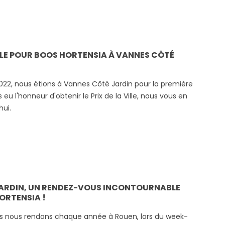
ILLE POUR BOOS HORTENSIA À VANNES CÔTÉ
2022, nous étions à Vannes Côté Jardin pour la première
 eu l'honneur d'obtenir le Prix de la Ville, nous vous en
hui.
JARDIN, UN RENDEZ-VOUS INCONTOURNABLE
ORTENSIA !
s nous rendons chaque année à Rouen, lors du week-