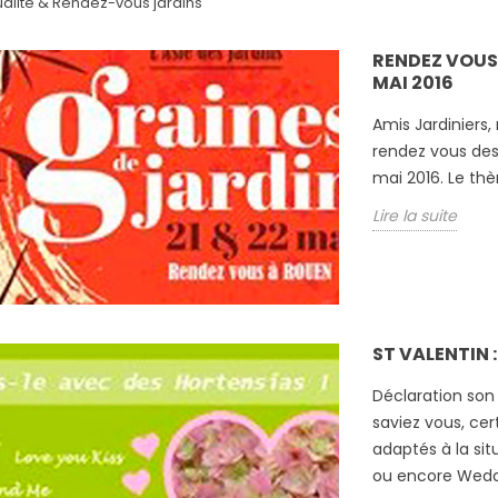
ualité & Rendez-vous jardins
RENDEZ VOUS 
MAI 2016
Amis Jardiniers,
rendez vous des 
mai 2016. Le thè
Lire la suite
ST VALENTIN 
Déclaration son
saviez vous, cer
adaptés à la sit
ou encore Wedd