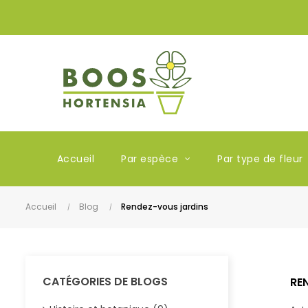
Accueil
Par espèce
Par type de fleur
Accueil
Blog
Rendez-vous jardins
CATÉGORIES DE BLOGS
RE