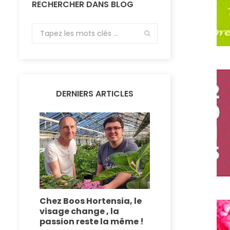
RECHERCHER DANS BLOG
DERNIERS ARTICLES
Chez Boos Hortensia, le
Fermeture e
visage change , la
boutique
passion reste la même !
Nous faisons 