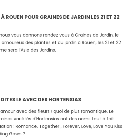
À ROUEN POUR GRAINES DE JARDIN LES 21 ET 22
 nous vous donnons rendez vous à Graines de Jardin, le
amoureux des plantes et du jardin à Rouen, les 21 et 22
me sera l'Asie des Jardins.
: DITES LE AVEC DES HORTENSIAS
 amour avec des fleurs ! quoi de plus romantique. Le
taines variétés d'Hortensias ont des noms tout à fait
uation : Romance, Together , Forever, Love, Love You Kiss
ing Gown ?