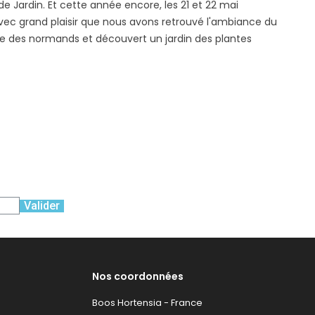
e Jardin. Et cette année encore, les 21 et 22 mai
avec grand plaisir que nous avons retrouvé l'ambiance du
rire des normands et découvert un jardin des plantes
Valider
Nos coordonnées
Boos Hortensia - France