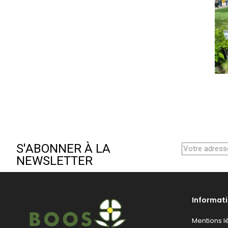
S'ABONNER À LA
NEWSLETTER
Informat
Mentions l