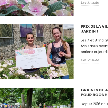
Lire la suite
PRIX DE LA V
JARDIN !
Les 7 et 8 mai 
fois ! Nous avons
parlons aujourd'
Lire la suite
GRAINES DE 
POUR BOOS H
Depuis 2016 nou