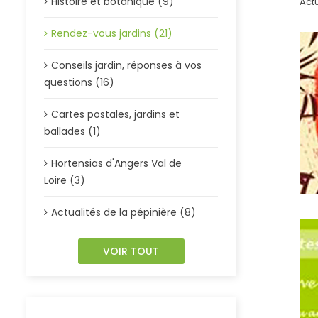
Histoire et botanique (9)
Act
Rendez-vous jardins (21)
Conseils jardin, réponses à vos
questions (16)
Cartes postales, jardins et
ballades (1)
Hortensias d'Angers Val de
Loire (3)
Actualités de la pépinière (8)
VOIR TOUT