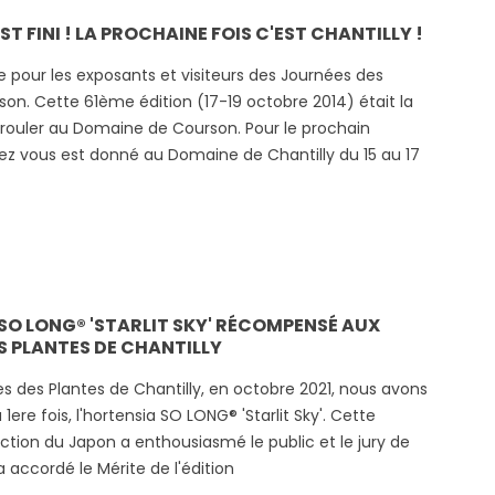
T FINI ! LA PROCHAINE FOIS C'EST CHANTILLY !
se pour les exposants et visiteurs des Journées des
on. Cette 61ème édition (17-19 octobre 2014) était la
érouler au Domaine de Courson. Pour le prochain
ez vous est donné au Domaine de Chantilly du 15 au 17
SO LONG® 'STARLIT SKY' RÉCOMPENSÉ AUX
S PLANTES DE CHANTILLY
s des Plantes de Chantilly, en octobre 2021, nous avons
1ere fois, l'hortensia SO LONG® 'Starlit Sky'. Cette
ction du Japon a enthousiasmé le public et le jury de
 a accordé le Mérite de l'édition