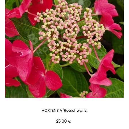
HORTENSIA 'Rotschwanz'
Prix
25,00 €