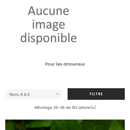
Pour les amoureux
FILTRE
Nom, A à Z

Affichage 25-36 de 162 article(s)