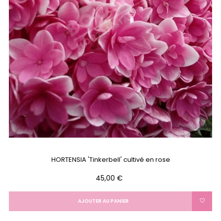
HORTENSIA 'Tinkerbell' cultivé en rose
Prix
45,00 €
AJOUTER AU PANIER