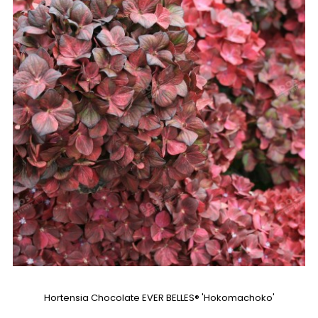
Hortensia Chocolate EVER BELLES® 'Hokomachoko'