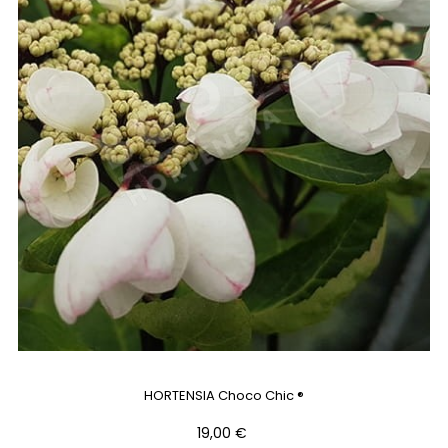
HORTENSIA Choco Chic ®
Prix
19,00 €