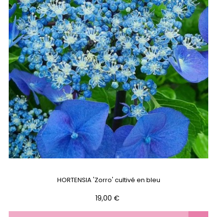
HORTENSIA 'Zorro' cultivé en bleu
Prix
19,00 €