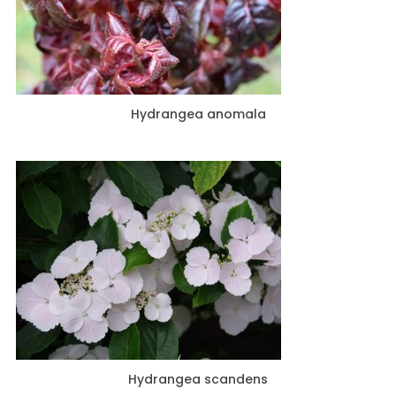
Hydrangea anomala
Hydrangea scandens