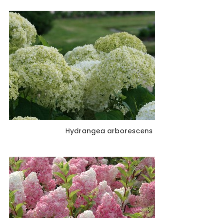
Hydrangea arborescens