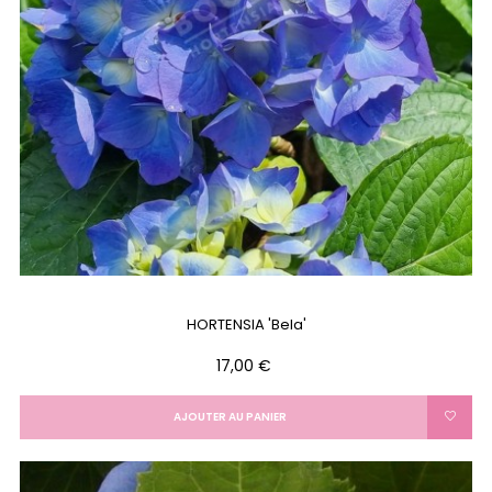
HORTENSIA 'Bela'
Prix
17,00 €
AJOUTER AU PANIER