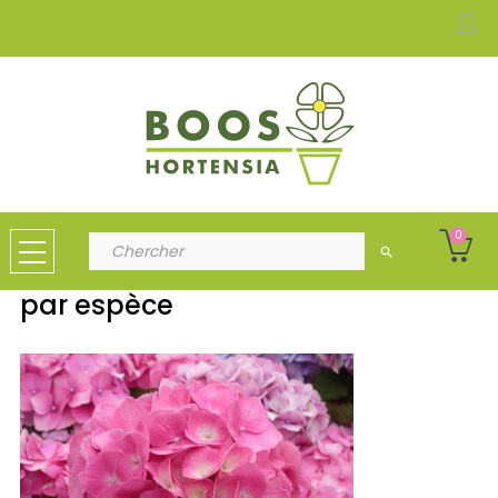
0
search
par espèce