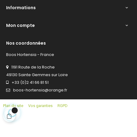
Informations

Mon compte

Nos coordonnées
Boos Hortensia - France
1191 Route de la Roche
49130 Sainte Gemmes sur Loire
+33 (0)2 41 66 81 51
boos-hortensia@orange.fr
Plan du site
Vos garanties
RGPD