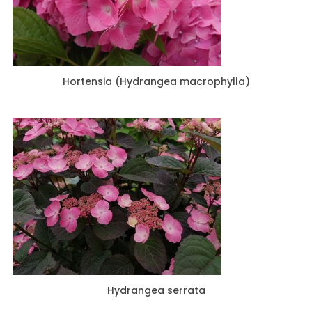
Hortensia (Hydrangea macrophylla)
Hydrangea serrata