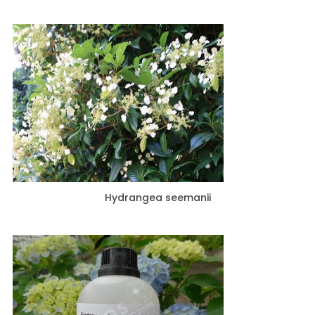
Hydrangea seemanii