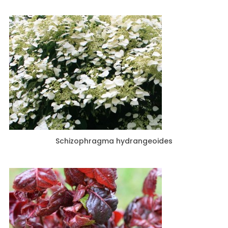
Schizophragma hydrangeoides