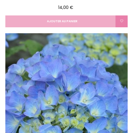
Prix
14,00 €
AJOUTER AU PANIER