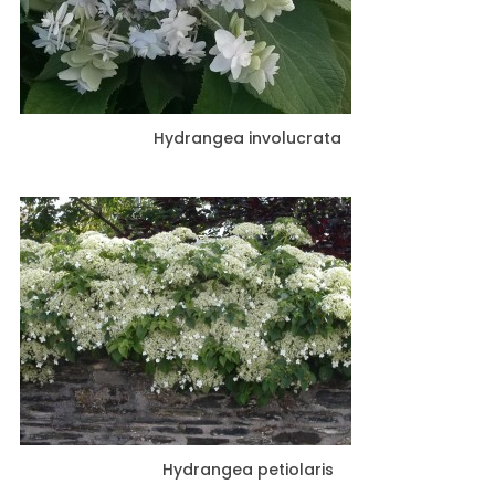
Hydrangea involucrata
Hydrangea petiolaris