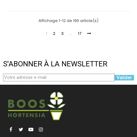
Affichage 1-12 de 195 article(s)
1
2
3
…
17
S'ABONNER À LA NEWSLETTER
Valider
Facebook
Twitter
YouTube
Instagram