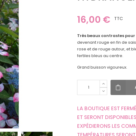
16,00 €
TTC
Très beaux contrastes pour
devenant rouge en fin de sais
rose et de rouge autour, et bl
fertiles bleus au centre.
Grand buisson vigoureux.
LA BOUTIQUE EST FERMÉ
ET SERONT DISPONIBLES
EXPÉDIERONS LES COM
TEMPÉRATURES SERONT 