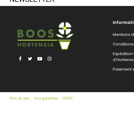
Informat
Mentions l
Conditions
Expéditio
Facebook
Twitter
YouTube
Instagram
d'Hortensi
Paiement 
Plan du site
Vos garanties
RGPD