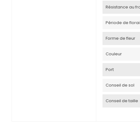
Résistance au froi
Période de flora
Forme de fleur
Couleur
Port
Conseil de sol
Conseil de taille