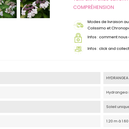
COMPRÉHENSION
Modes de livraison au 
Colissimo et Chronopo
Infos : comment nou
Infos : click and coll
HYDRANGEA 
Hydrangea 
Soleil uniq
1.20 m à 1.6