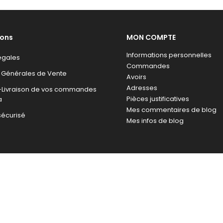
ions
MON COMPTE
Informations personnelles
égales
Commandes
 Générales de Vente
Avoirs
Adresses
n-Livraison de vos commandes
Pièces justificatives
a
Mes commentaires de blog
sécurisé
Mes infos de blog