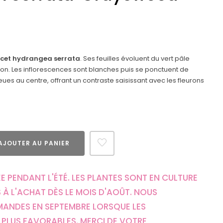
 cet hydrangea serrata
. Ses feuilles évoluent du vert pâle
on. Les inflorescences sont blanches puis se ponctuent de
eues au centre, offrant un contraste saisissant avec les fleurons
AJOUTER AU PANIER
E PENDANT L'ÉTÉ. LES PLANTES SONT EN CULTURE
 À L'ACHAT DÈS LE MOIS D'AOÛT. NOUS
MANDES EN SEPTEMBRE LORSQUE LES
PLUS FAVORABLES. MERCI DE VOTRE