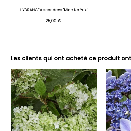
HYDRANGEA scandens 'Mine No Yuki'
Prix
25,00 €
Les clients qui ont acheté ce produit on