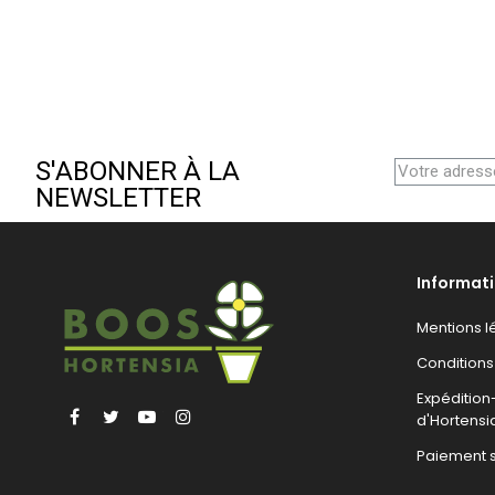
S'ABONNER À LA
NEWSLETTER
Informat
Mentions l
Conditions
Expéditio
Facebook
Twitter
YouTube
Instagram
d'Hortensi
Paiement 