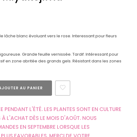
 lâche blanc évoluant vers le rose. Interessant pour fleurs
goureuse. Grande feuille vernissée. Tardif. Intéressant pour
if en zone abritée des grands gels. Résistant dans les zones
AJOUTER AU PANIER
E PENDANT L'ÉTÉ. LES PLANTES SONT EN CULTURE
 À L'ACHAT DÈS LE MOIS D'AOÛT. NOUS
MANDES EN SEPTEMBRE LORSQUE LES
PLUS FAVORABLES. MERCI DE VOTRE