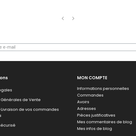
‹
›
ions
MON COMPTE
Informations personnelles
égales
Commandes
 Générales de Vente
Avoirs
Adresses
n-Livraison de vos commandes
Pièces justificatives
a
Mes commentaires de blog
sécurisé
Mes infos de blog